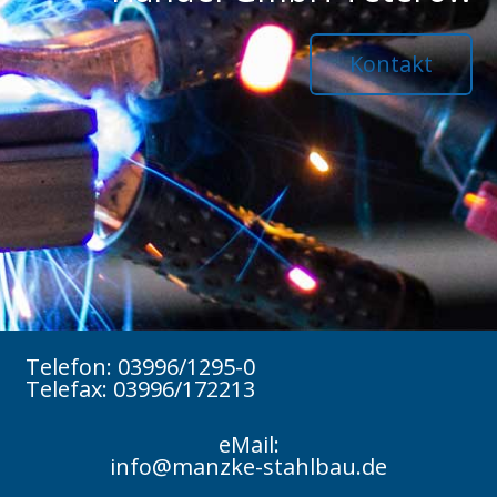
Kontakt
Telefon: 03996/1295-0
Telefax: 03996/172213
eMail:
info@manzke-stahlbau.de