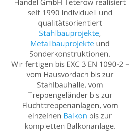
Handel GmbH Teterow realisiert
seit 1990 individuell und
qualitätsorientiert
Stahlbauprojekte
,
Metallbauprojekte
und
Sonderkonstruktionen.
Wir fertigen bis EXC 3 EN 1090-2 –
vom Hausvordach bis zur
Stahlbauhalle, vom
Treppengeländer bis zur
Fluchttreppenanlagen, vom
einzelnen
Balkon
bis zur
kompletten Balkonanlage.