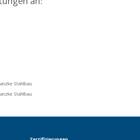
tungen an:
Zertifizierungen