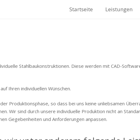
Startseite
Leistungen
ndividuelle Stahlbaukonstruktionen. Diese werden mit CAD-Softw
auf Ihren individuellen Wünschen.
d der Produktionsphase, so dass bei uns keine unliebsamen Über
en. Wir sind durch unsere individuelle Produktion nicht an Stan
enen Gegebenheiten und Anforderungen anpassen.