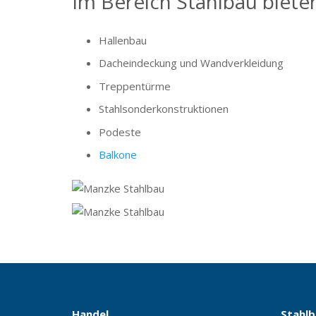
Im Bereich Stahlbau biete
Hallenbau
Dacheindeckung und Wandverkleidung
Treppentürme
Stahlsonderkonstruktionen
Podeste
Balkone
Handel
Stahl