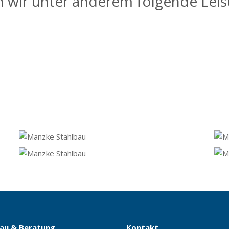
n wir unter anderem folgende Leis
bau & Beratung
Kontakt