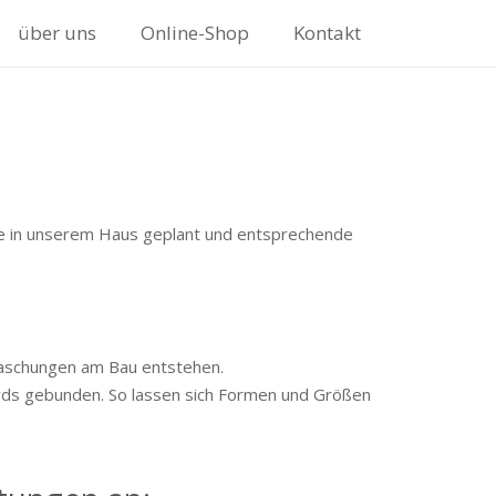
über uns
Online-Shop
Kontakt
are in unserem Haus geplant und entsprechende
raschungen am Bau entstehen.
dards gebunden. So lassen sich Formen und Größen