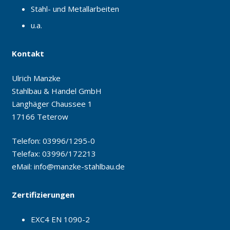
Stahl- und Metallarbeiten
u.a.
Kontakt
Ulrich Manzke
Stahlbau & Handel GmbH
Langhäger Chaussee 1
17166 Teterow
Telefon: 03996/1295-0
Telefax: 03996/172213
eMail:
info@manzke-stahlbau.de
Zertifizierungen
EXC4 EN 1090-2